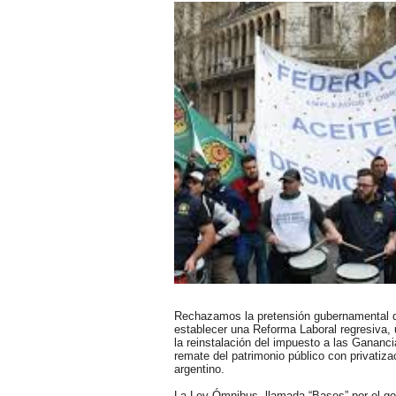
Rechazamos la pretensión gubernamental d
establecer una Reforma Laboral regresiva, 
la reinstalación del impuesto a las Gananci
remate del patrimonio público con privatiz
argentino.
La Ley Ómnibus, llamada “Bases” por el go