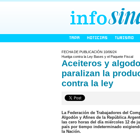
TAPA
NOTICIAS
TURISMO
FECHA DE PUBLICACIÓN 10/06/24
Huelga contra la Ley Bases y el Paquete Fiscal
Aceiteros y algodo
paralizan la produ
contra la ley
La Federación de Trabajadores del Comp
Algodón y Afines de la República Argent
las cero horas del día miércoles 12 de j
país por tiempo indeterminado exigiend
la Nación.