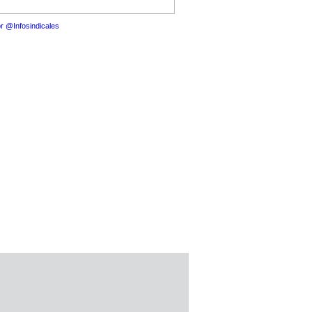
r @Infosindicales