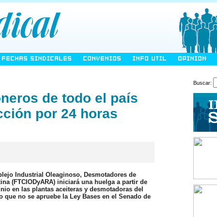
FECHAS SINDICALES
CONVENIOS
INFO UTIL
OPINION
Buscar:
neros de todo el país
cción por 24 horas
lejo Industrial Oleaginoso, Desmotadores de
ina (FTCIODyARA) iniciará una huelga a partir de
unio en las plantas aceiteras y desmotadoras del
o que no se apruebe la Ley Bases en el Senado de