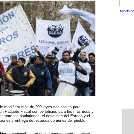
Tweets po
e modificar más de 200 leyes nacionales para
un Paquete Fiscal con beneficios para los más ricos y
as para los asalariados, el desguace del Estado y el
aciones y entrega de recursos comunes del pueblo
bierno nacional, es un nuevo avance contra la clase