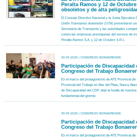
Peralta Ramos y 12 de Octubre
obsoletos y de alta peligrosida
El Consejo Directivo Nacional y la Junta Ejecutiva 
Unión Tranviarios Automotor (UTA)
presentaron una
Secretaría de Transporte y las autoridades compe
contra las empresas prestatarias del servicio de t
Peralta Ramos S.A.
y
12 de Octubre S.R.L
.
30-05-2026 | CONGRESO BONAERENSE
Participación de Discapacidad 
Congreso del Trabajo Bonaere
En el marco del protagonismo de ATE Provincia de
Provincial del Trabajo en Mar del Plata, Nancy Ala
de Discapacidad del CDP, dejó la huella de nuestra
fundamental del gremio.
30-05-2026 | CONGRESO BONAERENSE
Participación de Discapacidad 
Congreso del Trabajo Bonaere
En el marco del protagonismo de ATE Provincia de