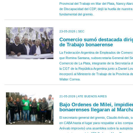
Provincial del Trabajo en Mar del Plata, Nancy Ala
de Discapacidad del CDP, dejó la huella de nuestra
fundamental del gremio.
23-05-2026 | SEC
Comercio sumó destacada dirig
de Trabajo bonaerense
La Federación Argentina de Empleados de Comerci
que Romina Santana, subsecretaria General del S
Comercio de La Plata, integrante de la Secretaría d
la CGT de la República Argentina junto a Daniel Lov
incorporó al Ministerio de Trabajo de la Provincia
Walter Correa.
21-05-2026 | ATE BUENOS AIRES
Bajo Ordenes de Milei, impidie
bonaerenses llegaran al March
El secretario general del gremio, Claudio Arévalo, s
en CABA hasta el lugar para respaldar a los compañ
Arévalo improvisó una asamblea sobre la autopista 