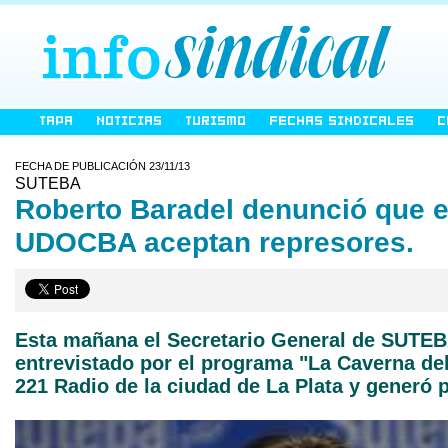
TAPA
NOTICIAS
TURISMO
FECHAS SINDICALES
C
FECHA DE PUBLICACIÓN 23/11/13
SUTEBA
Roberto Baradel denunció que 
UDOCBA aceptan represores.
Esta mañana el Secretario General de SUTEB
entrevistado por el programa "La Caverna del
221 Radio de la ciudad de La Plata y generó