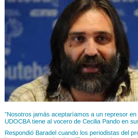
"Nosotros jamás aceptaríamos a un represor en n
UDOCBA tiene al vocero de Cecilia Pando en sus 
Respondió Baradel cuando los periodistas del pr