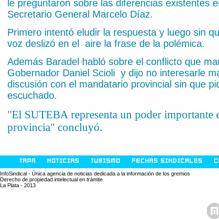
le preguntaron sobre las diferencias existentes en
Secretario General Marcelo Díaz.
Primero intentó eludir la respuesta y luego sin qu
voz deslizó en el aire la frase de la polémica.
Además Baradel habló sobre el conflicto que man
Gobernador Daniel Scioli y dijo no interesarle 
discusión con el mandatario provincial sin que pi
escuchado.
"El SUTEBA representa un poder importante e
provincia" concluyó.
TAPA
NOTICIAS
TURISMO
FECHAS SINDICALES
C
InfoSindical - Única agencia de noticias dedicada a la información de los gremios
Derecho de propiedad intelectual en trámite
La Plata - 2013