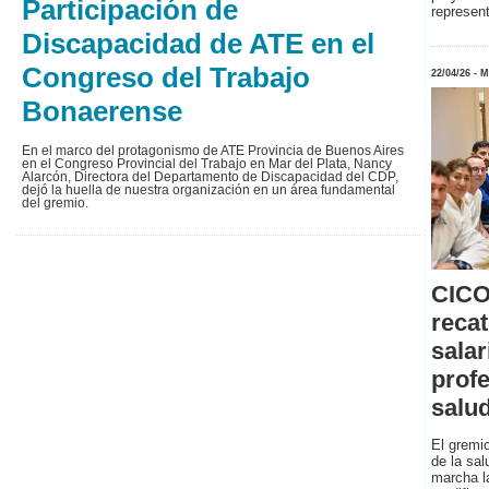
Participación de
represent
Discapacidad de ATE en el
Congreso del Trabajo
22/04/26 
Bonaerense
En el marco del protagonismo de ATE Provincia de Buenos Aires
en el Congreso Provincial del Trabajo en Mar del Plata, Nancy
Alarcón, Directora del Departamento de Discapacidad del CDP,
dejó la huella de nuestra organización en un área fundamental
del gremio.
CICO
reca
salar
profe
salu
El gremio
de la sa
marcha l