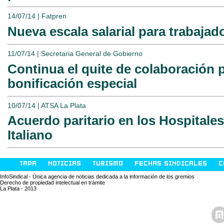
14/07/14 | Fatpren
Nueva escala salarial para trabajad
11/07/14 | Secretaria General de Gobierno
Continua el quite de colaboración p
bonificación especial
10/07/14 | ATSA La Plata
Acuerdo paritario en los Hospitales
Italiano
TAPA
NOTICIAS
TURISMO
FECHAS SINDICALES
C
InfoSindical - Única agencia de noticias dedicada a la información de los gremios
Derecho de propiedad intelectual en trámite
La Plata - 2013