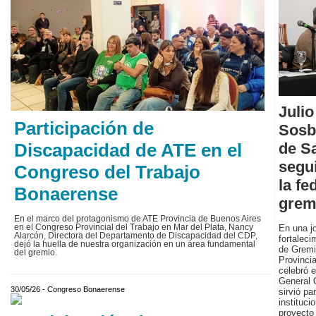
Julio
Participación de
Sosb
Discapacidad de ATE en el
de S
segu
Congreso del Trabajo
la fe
Bonaerense
grem
En el marco del protagonismo de ATE Provincia de Buenos Aires
En una j
en el Congreso Provincial del Trabajo en Mar del Plata, Nancy
Alarcón, Directora del Departamento de Discapacidad del CDP,
fortaleci
dejó la huella de nuestra organización en un área fundamental
de Gremi
del gremio.
Provinci
celebró e
General 
30/05/26 - Congreso Bonaerense
sirvió pa
instituci
proyecto