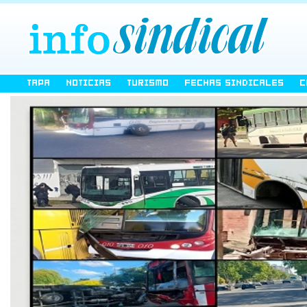
TAPA
NOTICIAS
TURISMO
FECHAS SINDICALES
C